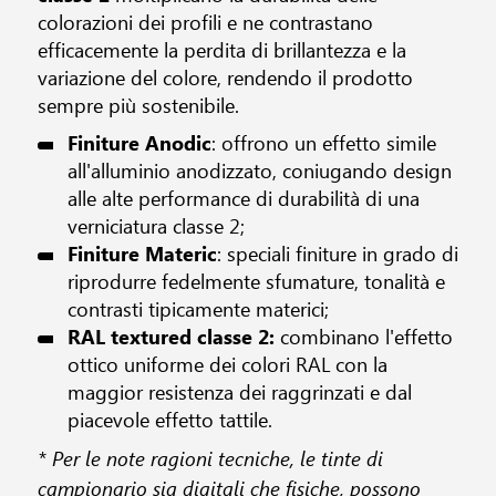
colorazioni dei profili e ne contrastano
efficacemente la perdita di brillantezza e la
variazione del colore, rendendo il prodotto
sempre più sostenibile.
Finiture Anodic
: offrono un effetto simile
all'alluminio anodizzato, coniugando design
alle alte performance di durabilità di una
verniciatura classe 2;
Finiture
Materic
: speciali finiture in grado di
riprodurre fedelmente sfumature, tonalità e
contrasti tipicamente materici;
RAL textured classe 2:
combinano l'effetto
ottico uniforme dei colori RAL con la
maggior resistenza dei raggrinzati e dal
piacevole effetto tattile.
* Per le note ragioni tecniche, le tinte di
campionario sia digitali che fisiche, possono