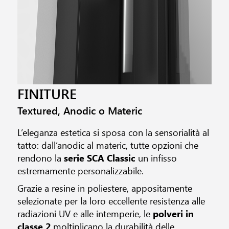
FINITURE
Textured, Anodic o Materic
L’eleganza estetica si sposa con la sensorialità al
tatto: dall’anodic al materic, tutte opzioni che
rendono la
serie SCA Classic
un infisso
estremamente personalizzabile.
Grazie a resine in poliestere, appositamente
selezionate per la loro eccellente resistenza alle
radiazioni UV e alle intemperie, le
polveri in
classe 2
moltiplicano la durabilità delle