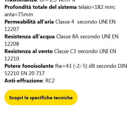
Profondità totale del sistema
telaio=182 mm;
anta=75mm
Permeabilità all'aria
Classe 4 secondo UNI EN
12207
Resistenza all'acqua
Classe 8A secondo UNI EN
12208
Resistenza al vento
Classe C3 secondo UNI EN
12210
Potere fonoisolante
Rw=43 (-2;-5) dB secondo DIN
52210 EN 20 717
Anti-effrazione
: RC2
Scopri le specifiche tecniche