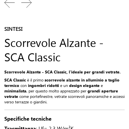
SINTESI
Scorrevole Alzante -
SCA Classic
Scorrevole Alzante - SCA Classic, l'ideale per grandi vetrate.
SCA Classic
è il primo
scorrevole alzante in alluminio a taglio
termico
con
ingombri ridotti
e un
design elegante
e
minimalista
, per questo molto apprezzato per
grandi aperture
vetrate
come portefinestre, vetrate scorrevoli panoramiche e accessi
verso terrazze o giardini.
Specifiche tecniche
Trasmittanza
: Uf= 2,3 W/m²K