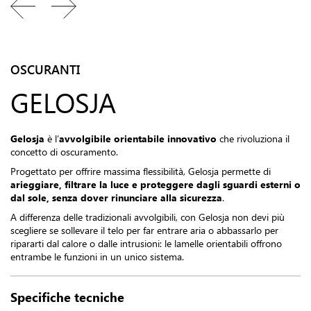
OSCURANTI
GELOSJA
Gelosja
è l’
avvolgibile orientabile
innovativo
che rivoluziona il
concetto di oscuramento.
Progettato per offrire massima flessibilità, Gelosja permette di
arieggiare, filtrare la luce e proteggere dagli sguardi esterni o
dal sole, senza dover rinunciare alla sicurezza
.
A differenza delle tradizionali avvolgibili, con Gelosja non devi più
scegliere se sollevare il telo per far entrare aria o abbassarlo per
ripararti dal calore o dalle intrusioni: le lamelle orientabili offrono
entrambe le funzioni in un unico sistema.
Specifiche tecniche