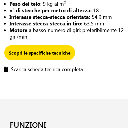
Peso del telo
: 9 kg al m²
n° di stecche per metro di altezza:
18
Interasse stecca-stecca orientata:
54.9 mm
Interasse stecca-stecca in tiro:
63.5 mm
Motore
a basso numero di giri: preferibilmente 12
giri/min
Scopri le specifiche tecniche
Scarica scheda tecnica completa
FUNZIONI