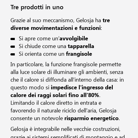
Tre prodotti in uno
Grazie al suo meccanismo, Gelosja ha
tre
diverse movimentazioni e funzioni
:
Si apre come un’
avvolgibile
Si chiude come una
tapparella
Si orienta come un
frangisole
In particolare, la funzione frangisole permette
alla luce solare di illuminare gli ambienti, senza
che il calore si diffonda all’interno della casa: in
questo modo si
impedisce l'ingresso del
calore dei raggi solari fino all’80%
.
Limitando il calore diretto in entrata e
favorendo il naturale riciclo dell'aria, Gelosja
consente un notevole
risparmio energetico
.
Gelosja è integrabile nelle vecchie costruzioni,
grazie ai sistemi semplificati di montaggio e ad