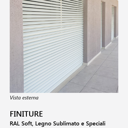
Vista esterna
Vis
Ge
FINITURE
RAL Soft, Legno Sublimato e Speciali