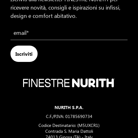
ricevere novità, consigli e ispirazioni su infissi,
design e comfort abitativo.
Iscriviti
NURITH S.P.A.
C.F./P.IVA: 01785690734
Codice Destinatario: (M5UXCR1)
Contrada S. Maria Dattoli
74013 Ginosa (TA) - Italy