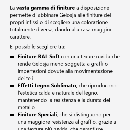
La
vasta gamma di finiture
a disposizione
permette di abbinare Gelosja alle finiture dei
propri infissi o di scegliere una colorazione
totalmente diversa, dando alla casa maggior
carattere.
E' possibile scegliere tra:
Finiture RAL Soft
con una texure ruvida che
rende Gelosja meno soggetta a graffi o
imperfezioni dovute alla movimentazione
dei teli
Effetti Legno Sublimato
, che riproducono
l'estetica calda e naturale del legno,
mantenendo la resistenza e la durata del
metallo
Finiture Speciali
, che si distinguono per
una maggiore resistenza al graffio, grazie a
una texture più ruvida, che garantisce