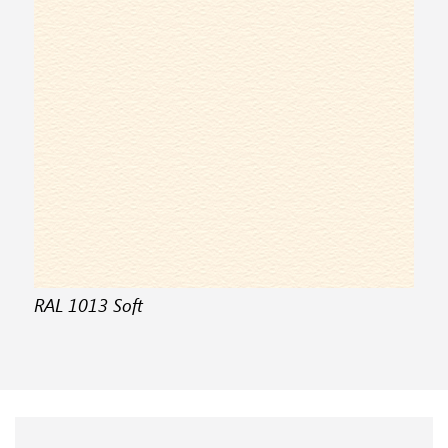
RAL 1013 Soft
RA